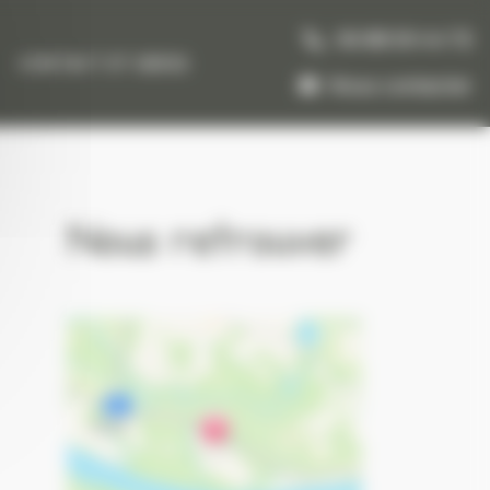
06 88 59 44 72
CONTACT ET DEVIS
Nous contacter
Nous retrouver