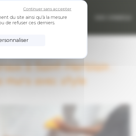
Continuer sans accepter
ESTATIONS
NOS RÉALISATIONS
NOS CONSEILS
ent du site ainsi qu'à la mesure
u de refuser ces derniers.
ersonnaliser
aux à Saint-Herblain :
s murs avec style