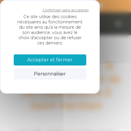
Panneau de gestion des cookies
Continuer sans accepter
Ce site utilise des cookies
nécessaires au fonctionnement
SARL LESKE
du site ainsi qu'à la mesure de
son audience, vous avez le
choix d'accepter ou de refuser
ces derniers.
Accepter et fermer
Nos conseils pour le
Personnaliser
choix et l’entretien de
vos revêtements à
Saint-Herblain