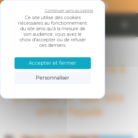
Panneau de gestion des cookies
Continuer sans accepter
Ce site utilise des cookies
nécessaires au fonctionnement
SARL LESKE
du site ainsi qu'à la mesure de
son audience, vous avez le
choix d'accepter ou de refuser
ces derniers.
Accepter et fermer
Peinture extérieure à
Personnaliser
Saint-Herblain :
protégez et valorisez
votre façade